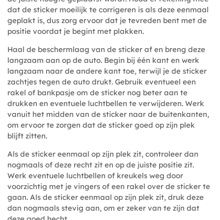
dat de sticker moeilijk te corrigeren is als deze eenmaal
geplakt is, dus zorg ervoor dat je tevreden bent met de
positie voordat je begint met plakken.
Haal de beschermlaag van de sticker af en breng deze
langzaam aan op de auto. Begin bij één kant en werk
langzaam naar de andere kant toe, terwijl je de sticker
zachtjes tegen de auto drukt. Gebruik eventueel een
rakel of bankpasje om de sticker nog beter aan te
drukken en eventuele luchtbellen te verwijderen. Werk
vanuit het midden van de sticker naar de buitenkanten,
om ervoor te zorgen dat de sticker goed op zijn plek
blijft zitten.
Als de sticker eenmaal op zijn plek zit, controleer dan
nogmaals of deze recht zit en op de juiste positie zit.
Werk eventuele luchtbellen of kreukels weg door
voorzichtig met je vingers of een rakel over de sticker te
gaan. Als de sticker eenmaal op zijn plek zit, druk deze
dan nogmaals stevig aan, om er zeker van te zijn dat
deze goed hecht.