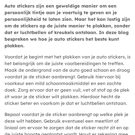
Auto stickers zijn een geweldige manier om een
persoonlijk tintje aan je voertuig te geven en je
persoonlijkheid te laten zien. Maar het kan lastig zijn
om de stickers op de juiste manier te plakken, zonder
dat er luchtbellen of kreukels ontstaan. In deze blog
bespreken we hoe je auto stickers het beste kunt
plakken.
Voordat je begint met het plakken van je auto stickers, is
het belangrijk om de juiste voorbereidingen te treffen.
Maak de ondergrond van de auto goed schoon en droog
voordat je de sticker aanbrengt. Gebruik hiervoor bij
voorkeur een mild schoonmaakmiddel en een zachte
doek. Zorg ervoor dat er geen vuil, vet of stof op de plek
zit waar je de sticker wilt plakken. Hierdoor hecht de
sticker beter en voorkom je dat er luchtbellen ontstaan.
Bepaal voordat je de sticker aanbrengt op welke plek je
deze wilt hebben. Gebruik eventueel een meetlint of
liniaal om ervoor te zorgen dat de sticker recht zit en op
de juiste hoogte geplaatst wordt. Houd er rekening mee