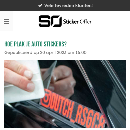
Vele tevreden klanten!
Ga
direct
naar
de
hoofdinhoud
Hoe plak je auto stickers?
Gepubliceerd op 20 april 2023 om 15:00