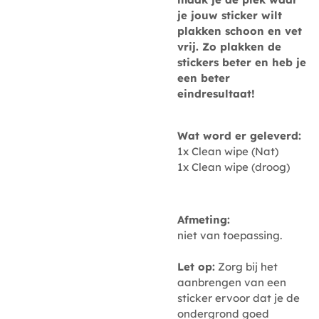
je jouw sticker wilt
plakken schoon en vet
vrij. Zo plakken de
stickers beter en heb je
een beter
eindresultaat!
Wat word er geleverd:
1x Clean wipe (Nat)
1x Clean wipe (droog)
Afmeting:
niet van toepassing.
Let op:
Zorg bij het
aanbrengen van een
sticker ervoor dat je de
ondergrond goed