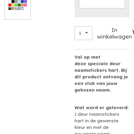
In
winkelwagen
Val op
met
deze
speciale deur
naamstickers hart. Bij
dit product ontvang je
een stuk van jouw
gekozen naam.
Wat word er geleverd:
1 deur naamstickers
hart in de gewenste
kleur en met de
gewenste naam.