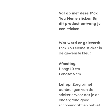
Val op
met deze
F*ck
You Meme sticker
. Bij
dit product ontvang je
een sticker.
Wat word er geleverd:
F*ck You Meme sticker in
de gewenste kleur.
Afmeting:
Hoog: 10 cm
Lengte: 6 cm
Let op:
Zorg bij het
aanbrengen van de
sticker ervoor dat je de
ondergrond goed
schoonmaakt en ontvet